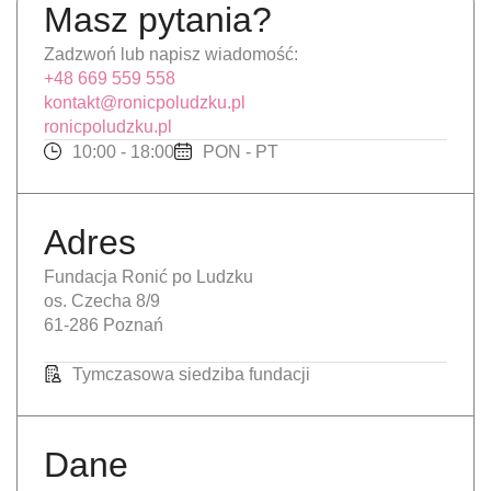
Masz pytania?
Zadzwoń lub napisz wiadomość:
+48 669 559 558
kontakt@ronicpoludzku.pl
ronicpoludzku.pl
10:00 - 18:00
PON - PT
Adres
Fundacja Ronić po Ludzku
os. Czecha 8/9
61-286 Poznań
Tymczasowa siedziba fundacji
Dane