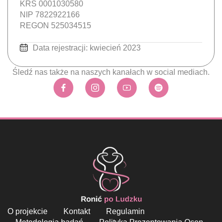
KRS 0001030580
NIP 7822922166
REGON 525034515
Data rejestracji: kwiecień 2023
Śledź nas także na naszych kanałach w social mediach.
O projekcie
Kontakt
Regulamin