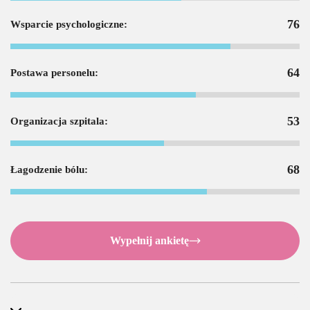
76
Wsparcie psychologiczne:
64
Postawa personelu:
53
Organizacja szpitala:
68
Łagodzenie bólu:
Wypełnij ankietę