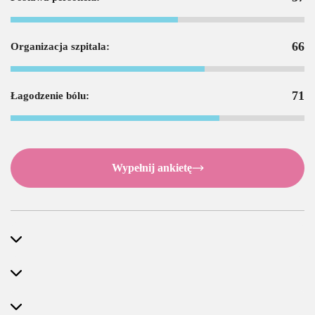
66
Organizacja szpitala:
71
Łagodzenie bólu:
Wypełnij ankietę