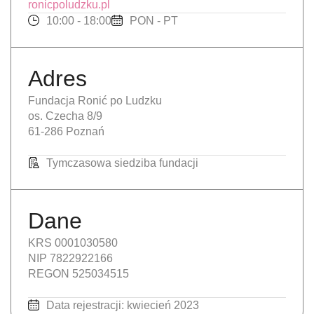
ronicpoludzku.pl
10:00 - 18:00
PON - PT
Adres
Fundacja Ronić po Ludzku
os. Czecha 8/9
61-286 Poznań
Tymczasowa siedziba fundacji
Dane
KRS 0001030580
NIP 7822922166
REGON 525034515
Data rejestracji: kwiecień 2023