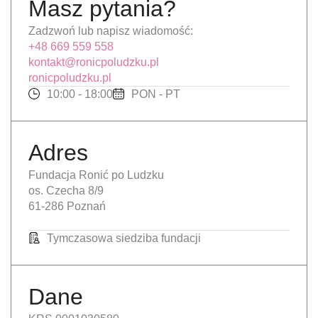
Masz pytania?
Zadzwoń lub napisz wiadomość:
+48 669 559 558
kontakt@ronicpoludzku.pl
ronicpoludzku.pl
10:00 - 18:00
PON - PT
Adres
Fundacja Ronić po Ludzku
os. Czecha 8/9
61-286 Poznań
Tymczasowa siedziba fundacji
Dane