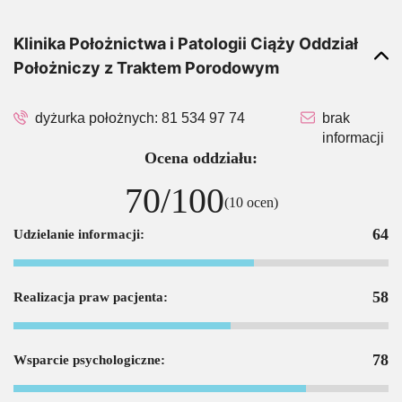
Klinika Położnictwa i Patologii Ciąży Oddział
Położniczy z Traktem Porodowym
dyżurka położnych:
81 534 97 74
brak
informacji
Ocena oddziału:
70/100
(10 ocen)
64
Udzielanie informacji:
58
Realizacja praw pacjenta:
78
Wsparcie psychologiczne: