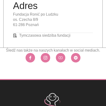
Adres
Fundacja Ronić po Ludzku
os. Czecha 8/9
61-286 Poznań
Tymczasowa siedziba fundacji
Śledź nas także na naszych kanałach w social mediach.