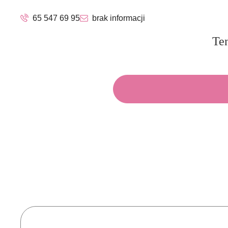
65 547 69 95
brak informacji
Ten