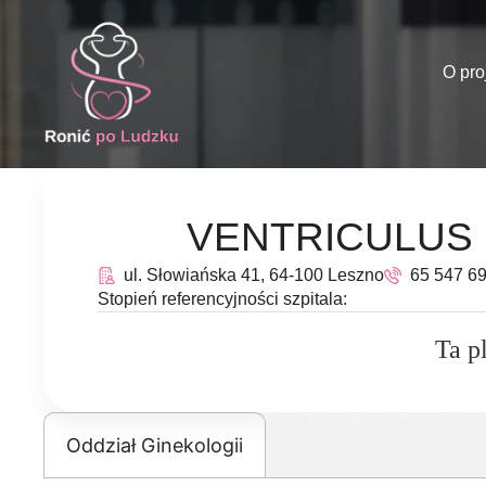
O pro
VENTRICULUS Le
ul. Słowiańska 41, 64-100 Leszno
65 547 69
Stopień referencyjności szpitala:
Ta p
Oddział Ginekologii