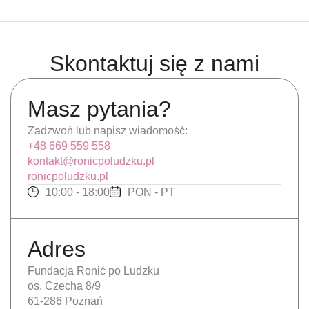
Skontaktuj się z nami
Masz pytania?
Zadzwoń lub napisz wiadomość:
+48 669 559 558
kontakt@ronicpoludzku.pl
ronicpoludzku.pl
10:00 - 18:00
PON - PT
Adres
Fundacja Ronić po Ludzku
os. Czecha 8/9
61-286 Poznań