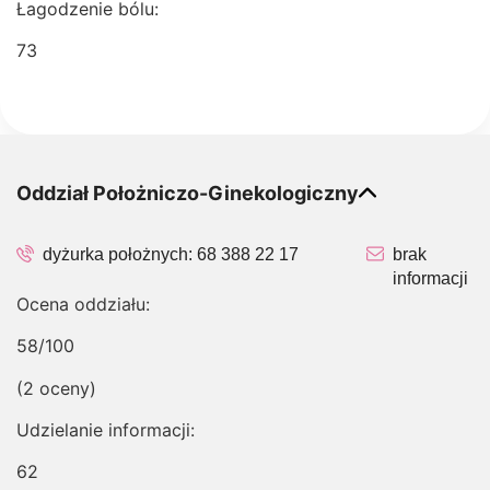
Łagodzenie bólu:
73
Oddział Położniczo-Ginekologiczny
dyżurka położnych:
68 388 22 17
brak
informacji
Ocena oddziału:
58/100
(2 oceny)
Udzielanie informacji:
62