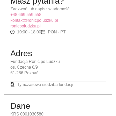
Masz pytania?
Zadzwoń lub napisz wiadomość:
+48 669 559 558
kontakt@ronicpoludzku.pl
ronicpoludzku.pl
10:00 - 18:00
PON - PT
Adres
Fundacja Ronić po Ludzku
os. Czecha 8/9
61-286 Poznań
Tymczasowa siedziba fundacji
Dane
KRS 0001030580