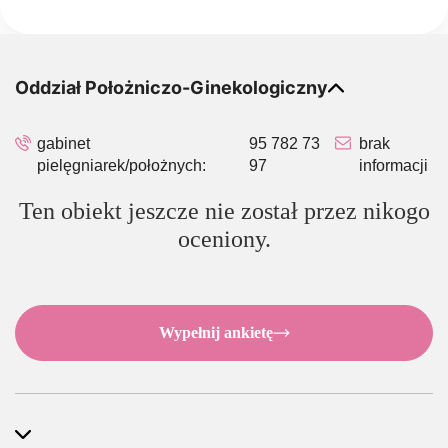
Oddział Położniczo-Ginekologiczny
gabinet
95 782 73
brak
pielęgniarek/położnych:
97
informacji
Ten obiekt jeszcze nie został przez nikogo
oceniony.
Wypełnij ankietę