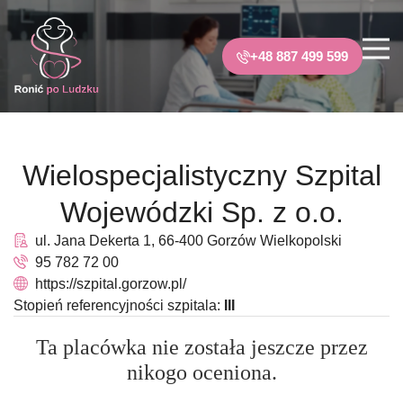
+48 887 499 599
Wielospecjalistyczny Szpital
Wojewódzki Sp. z o.o.
ul. Jana Dekerta 1, 66-400 Gorzów Wielkopolski
95 782 72 00
https://szpital.gorzow.pl/
Stopień referencyjności szpitala:
III
Ta placówka nie została jeszcze przez
nikogo oceniona.