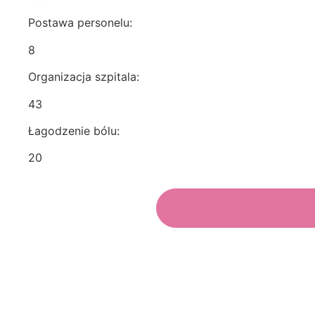
Postawa personelu:
8
Organizacja szpitala:
43
Łagodzenie bólu:
20