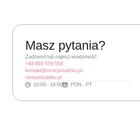
Masz pytania?
Zadzwoń lub napisz wiadomość:
+48 669 559 558
kontakt@ronicpoludzku.pl
ronicpoludzku.pl
10:00 - 18:00
PON - PT