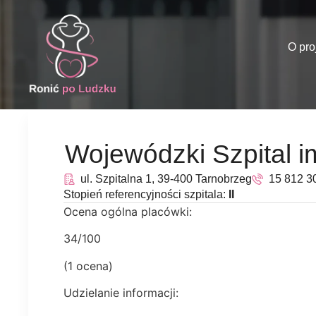
O pro
Wojewódzki Szpital i
ul. Szpitalna 1, 39-400 Tarnobrzeg
15 812 3
Stopień referencyjności szpitala:
II
Ocena ogólna placówki:
34/100
(1 ocena)
Udzielanie informacji: