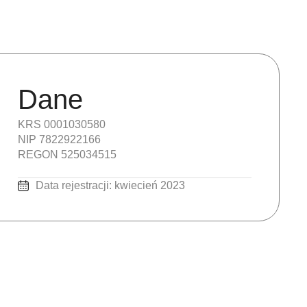
Dane
KRS 0001030580
NIP 7822922166
REGON 525034515
Data rejestracji: kwiecień 2023