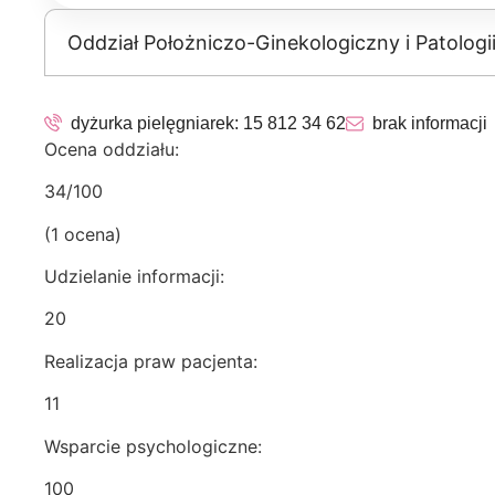
Oddział Położniczo-Ginekologiczny i Patologi
dyżurka pielęgniarek:
15 812 34 62
brak informacji
Ocena oddziału:
34/100
(1 ocena)
Udzielanie informacji:
20
Realizacja praw pacjenta:
11
Wsparcie psychologiczne:
100