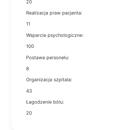
20
Realizacja praw pacjenta:
11
Wsparcie psychologiczne:
100
Postawa personelu:
8
Organizacja szpitala:
43
Łagodzenie bólu:
20