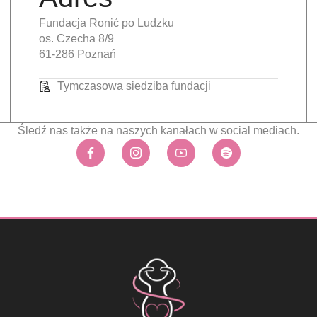
Fundacja Ronić po Ludzku
os. Czecha 8/9
61-286 Poznań
Tymczasowa siedziba fundacji
Śledź nas także na naszych kanałach w social mediach.