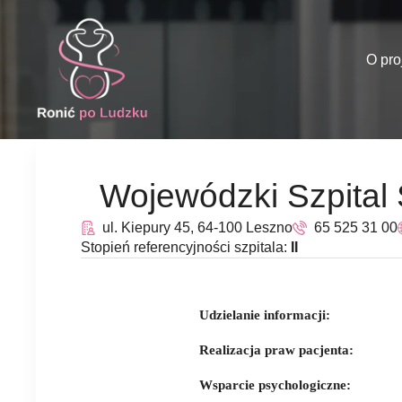
O pro
Wojewódzki Szpital 
ul. Kiepury 45, 64-100 Leszno
65 525 31 00
Stopień referencyjności szpitala:
II
Udzielanie informacji:
Realizacja praw pacjenta:
Wsparcie psychologiczne: