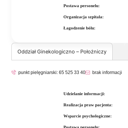
Postawa personelu:
Organizacja szpitala:
Łagodzenie bólu:
Oddział Ginekologiczno – Położniczy
punkt pielęgniarski:
65 525 33 40
brak informacji
Udzielanie informacji:
Realizacja praw pacjenta:
Wsparcie psychologiczne:
Postawa personelu: