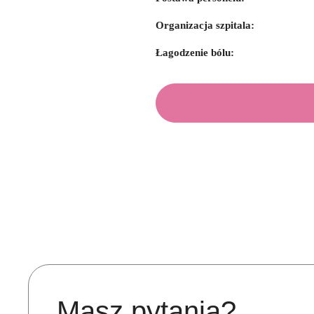
Organizacja szpitala:
Łagodzenie bólu:
Masz pytania?