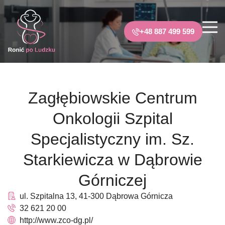
+48 887 499 599
Zagłębiowskie Centrum
Onkologii Szpital
Specjalistyczny im. Sz.
Starkiewicza w Dąbrowie
Górniczej
ul. Szpitalna 13, 41-300 Dąbrowa Górnicza
32 621 20 00
http://www.zco-dg.pl/