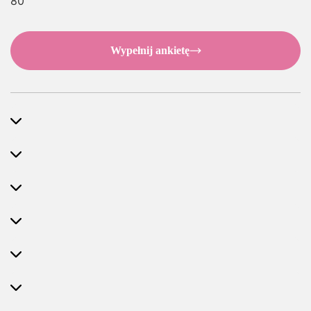
80
Wypełnij ankietę