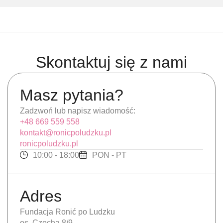
Skontaktuj się z nami
Masz pytania?
Zadzwoń lub napisz wiadomość:
+48 669 559 558
kontakt@ronicpoludzku.pl
ronicpoludzku.pl
10:00 - 18:00
PON - PT
Adres
Fundacja Ronić po Ludzku
os. Czecha 8/9