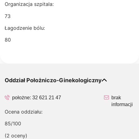
Organizacja szpitala:
73
Łagodzenie bólu:
80
Oddział Położniczo-Ginekologiczny
położne:
32 621 21 47
brak
informacji
Ocena oddziału:
85/100
(2 oceny)