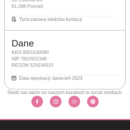
61-286 Poznań
Tymczasowa siedziba fundacji
Dane
KRS 0001030580
NIP 7822922166
REGON 525034515
Data rejestracji: kwiecień 2023
Śledź nas także na naszych kanałach w social mediach.