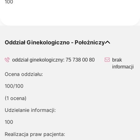
100
Oddział Ginekologiczno - Położniczy
oddział ginekologiczny:
75 738 00 80
brak
informacji
Ocena oddziału:
100/100
(1 ocena)
Udzielanie informacji:
100
Realizacja praw pacjenta: