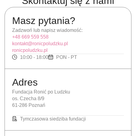
Skontaktuj się z nami
Masz pytania?
Zadzwoń lub napisz wiadomość:
+48 669 559 558
kontakt@ronicpoludzku.pl
ronicpoludzku.pl
10:00 - 18:00
PON - PT
Adres
Fundacja Ronić po Ludzku
os. Czecha 8/9
61-286 Poznań
Tymczasowa siedziba fundacji