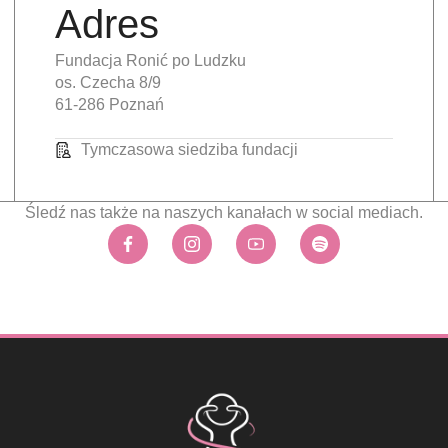
Adres
Fundacja Ronić po Ludzku
os. Czecha 8/9
61-286 Poznań
Tymczasowa siedziba fundacji
Śledź nas także na naszych kanałach w social mediach.