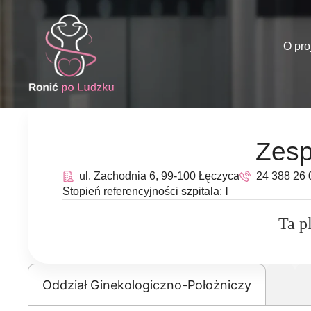
O pro
Zesp
ul. Zachodnia 6, 99-100 Łęczyca
24 388 26 
Stopień referencyjności szpitala:
I
Ta p
Oddział Ginekologiczno-Położniczy