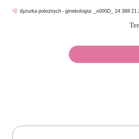
dyżurka położnych - ginekologia:
_x000D_ 24 388 21 
Ten