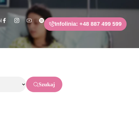
l
Infolinia: +48 887 499 599
Szukaj