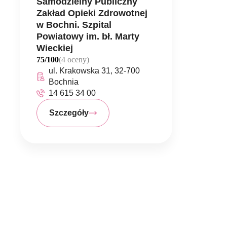
Samodzielny Publiczny
Zakład Opieki Zdrowotnej
w Bochni. Szpital
Powiatowy im. bł. Marty
Wieckiej
75/100
(4 oceny)
ul. Krakowska 31, 32-700
Bochnia
14 615 34 00
Szczegóły