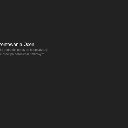
ezentowania Ocen
j godności podczas hospitalizacji.
ce praw po poronieniu / martwym