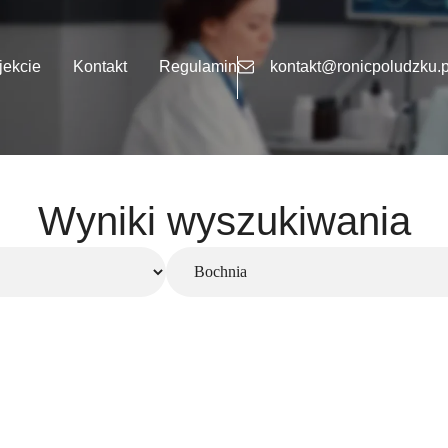
jekcie
Kontakt
Regulamin
kontakt@ronicpoludzku.p
Wyniki wyszukiwania