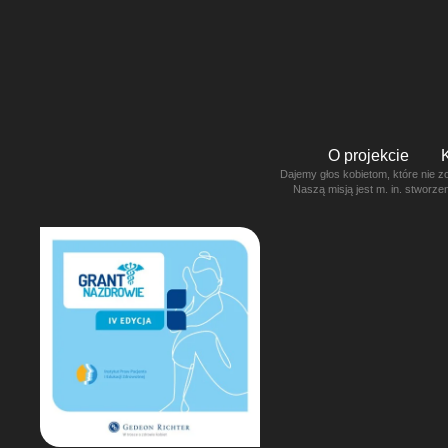
O projekcie
Dajemy głos kobietom, które nie z
Naszą misją jest m. in. stworz