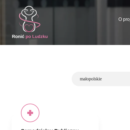
O pro