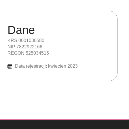
Dane
KRS 0001030580
NIP 7822922166
REGON 525034515
Data rejestracji: kwiecień 2023