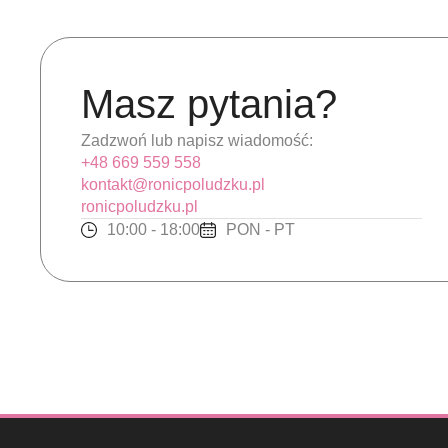
Masz pytania?
Zadzwoń lub napisz wiadomość:
+48 669 559 558
kontakt@ronicpoludzku.pl
ronicpoludzku.pl
10:00 - 18:00
PON - PT