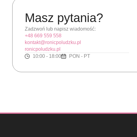
Masz pytania?
Zadzwoń lub napisz wiadomość:
+48 669 559 558
kontakt@ronicpoludzku.pl
ronicpoludzku.pl
10:00 - 18:00
PON - PT