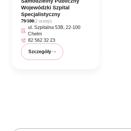
Samodzielny Publiczny
Wojewódzki Szpital
Specjalistyczny
79/100
(2 oceny)
ul. Szpitalna 53B, 22-100
Chełm
82 562 32 23
Szczegóły