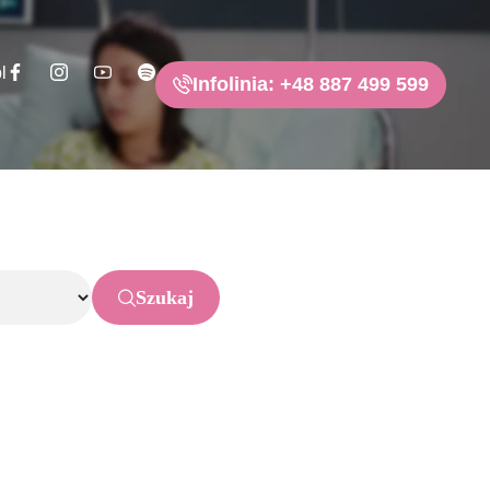
l
Infolinia: +48 887 499 599
Szukaj