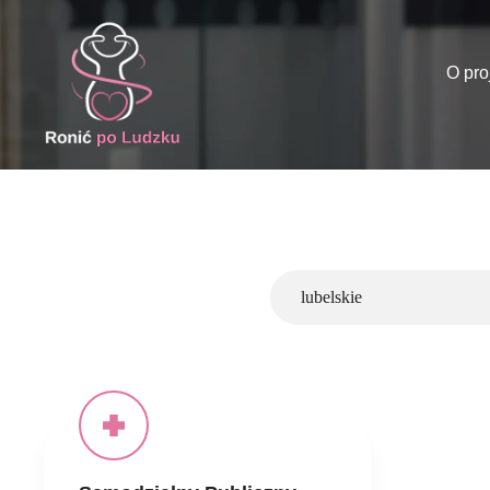
O pro