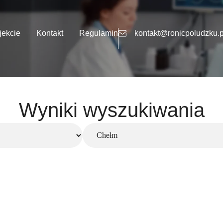
jekcie
Kontakt
Regulamin
kontakt@ronicpoludzku.p
Wyniki wyszukiwania