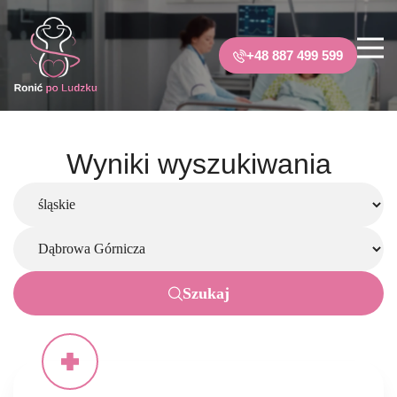
+48 887 499 599
Wyniki wyszukiwania
Szukaj