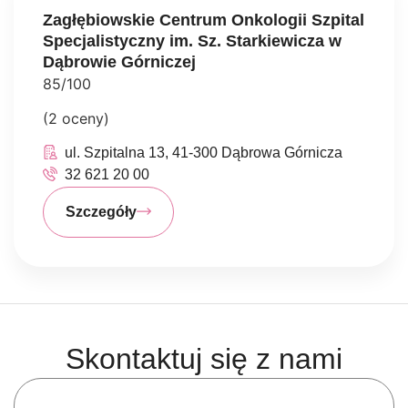
Zagłębiowskie Centrum Onkologii Szpital
Specjalistyczny im. Sz. Starkiewicza w
Dąbrowie Górniczej
85/100
(2 oceny)
ul. Szpitalna 13, 41-300 Dąbrowa Górnicza
32 621 20 00
Szczegóły
Skontaktuj się z nami