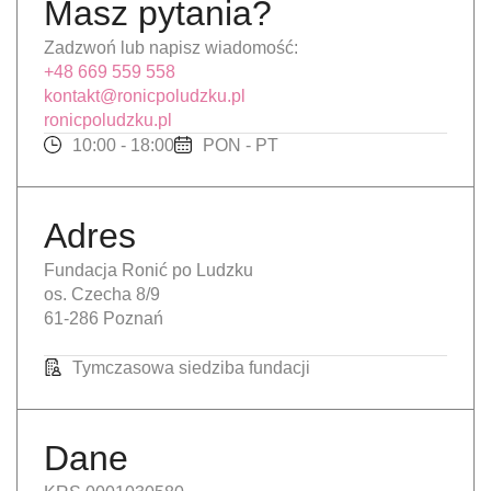
Masz pytania?
Zadzwoń lub napisz wiadomość:
+48 669 559 558
kontakt@ronicpoludzku.pl
ronicpoludzku.pl
10:00 - 18:00
PON - PT
Adres
Fundacja Ronić po Ludzku
os. Czecha 8/9
61-286 Poznań
Tymczasowa siedziba fundacji
Dane