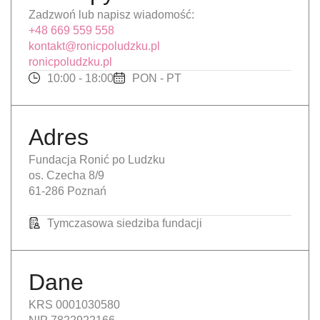
Zadzwoń lub napisz wiadomość:
+48 669 559 558
kontakt@ronicpoludzku.pl
ronicpoludzku.pl
10:00 - 18:00
PON - PT
Adres
Fundacja Ronić po Ludzku
os. Czecha 8/9
61-286 Poznań
Tymczasowa siedziba fundacji
Dane
KRS 0001030580