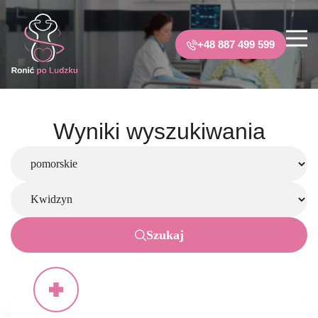
+48 887 499 599
Wyniki wyszukiwania
Szukaj