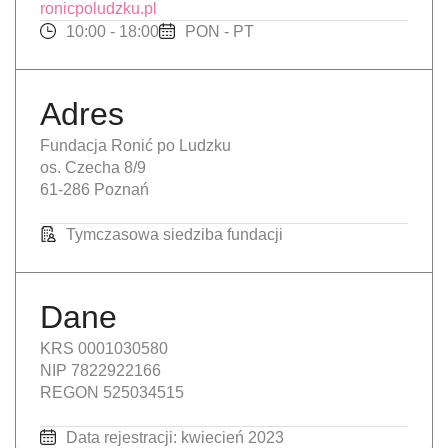
ronicpoludzku.pl
10:00 - 18:00
PON - PT
Adres
Fundacja Ronić po Ludzku
os. Czecha 8/9
61-286 Poznań
Tymczasowa siedziba fundacji
Dane
KRS 0001030580
NIP 7822922166
REGON 525034515
Data rejestracji: kwiecień 2023