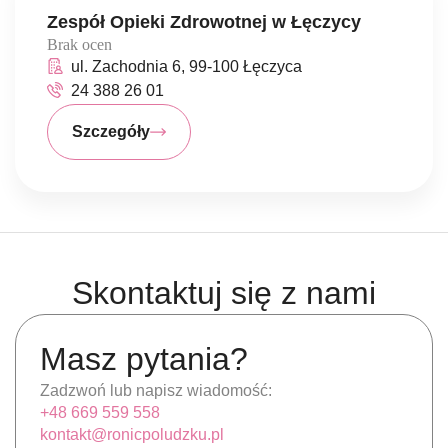
Zespół Opieki Zdrowotnej w Łęczycy
Brak ocen
ul. Zachodnia 6, 99-100 Łęczyca
24 388 26 01
Szczegóły
Skontaktuj się z nami
Masz pytania?
Zadzwoń lub napisz wiadomość:
+48 669 559 558
kontakt@ronicpoludzku.pl