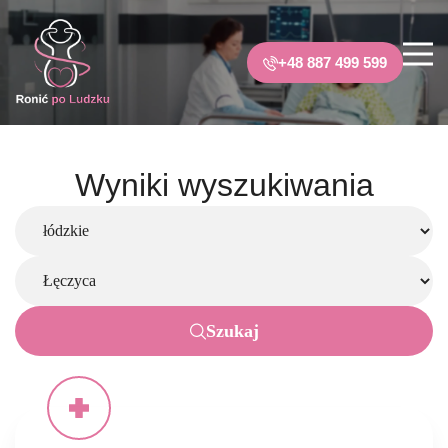
+48 887 499 599
Wyniki wyszukiwania
Szukaj