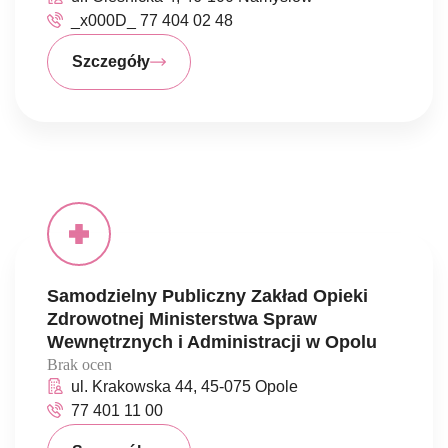
_x000D_ 77 404 02 48
Szczegóły
Samodzielny Publiczny Zakład Opieki
Zdrowotnej Ministerstwa Spraw
Wewnętrznych i Administracji w Opolu
Brak ocen
ul. Krakowska 44, 45-075 Opole
77 401 11 00