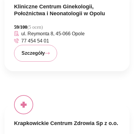
Kliniczne Centrum Ginekologii,
Położnictwa i Neonatologii w Opolu
59/100
(5 ocen)
ul. Reymonta 8, 45-066 Opole
77 454 54 01
Szczegóły
Krapkowickie Centrum Zdrowia Sp z o.o.