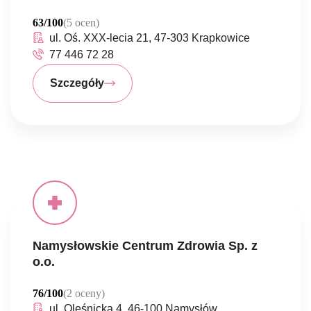
63/100
(5 ocen)
ul. Oś. XXX-lecia 21, 47-303 Krapkowice
77 446 72 28
Szczegóły
Namysłowskie Centrum Zdrowia Sp. z
o.o.
76/100
(2 oceny)
ul. Oleśnicka 4, 46-100 Namysłów