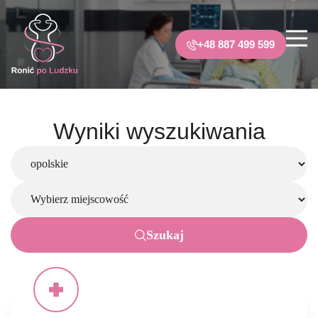
+48 887 499 599
Wyniki wyszukiwania
Szukaj