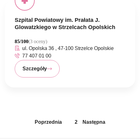
Szpital Powiatowy im. Prałata J.
Glowatzkiego w Strzelcach Opolskich
85/100
(3 oceny)
ul. Opolska 36 , 47-100 Strzelce Opolskie
77 407 01 00
Szczegóły
Poprzednia
1
2
Następna