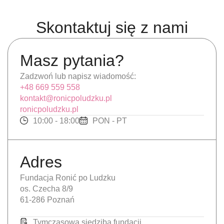
Skontaktuj się z nami
Masz pytania?
Zadzwoń lub napisz wiadomość:
+48 669 559 558
kontakt@ronicpoludzku.pl
ronicpoludzku.pl
10:00 - 18:00
PON - PT
Adres
Fundacja Ronić po Ludzku
os. Czecha 8/9
61-286 Poznań
Tymczasowa siedziba fundacji