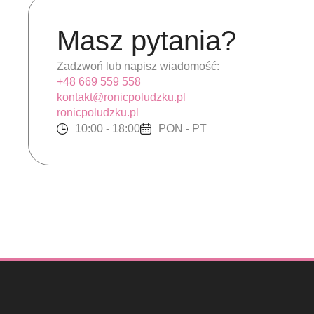
Masz pytania?
Zadzwoń lub napisz wiadomość:
+48 669 559 558
kontakt@ronicpoludzku.pl
ronicpoludzku.pl
10:00 - 18:00
PON - PT