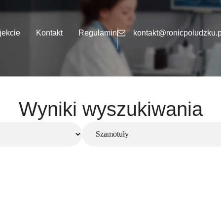
jekcie
Kontakt
Regulamin
kontakt@ronicpoludzku.p
Wyniki wyszukiwania