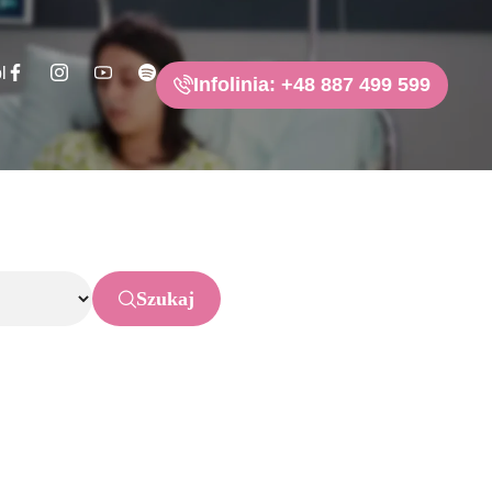
l
Infolinia: +48 887 499 599
Szukaj