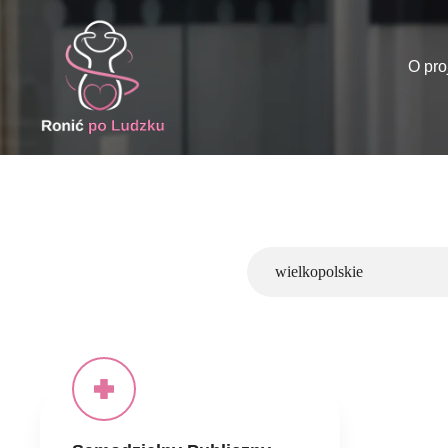
O pro