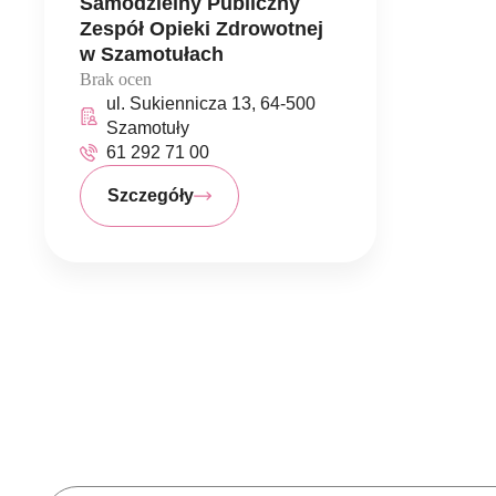
Samodzielny Publiczny
Zespół Opieki Zdrowotnej
w Szamotułach
Brak ocen
ul. Sukiennicza 13, 64-500
Szamotuły
61 292 71 00
Szczegóły