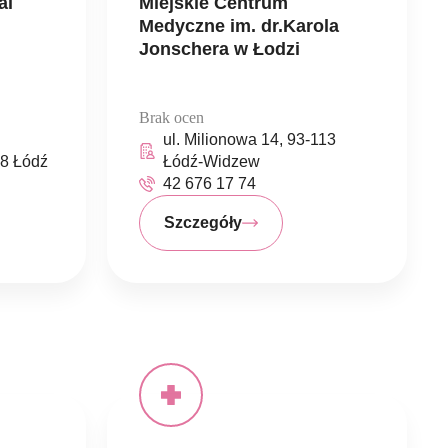
al
Miejskie Centrum
Medyczne im. dr.Karola
Jonschera w Łodzi
Brak ocen
ul. Milionowa 14, 93-113
08 Łódź
Łódź-Widzew
42 676 17 74
Szczegóły