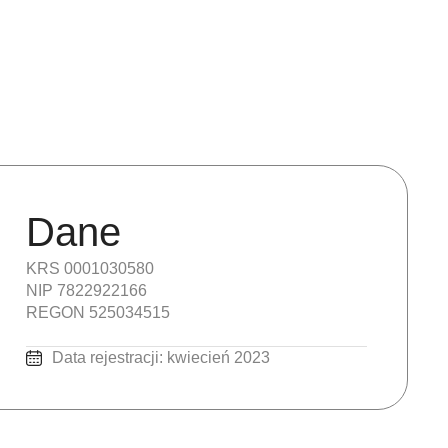
Dane
KRS 0001030580
NIP 7822922166
REGON 525034515
Data rejestracji: kwiecień 2023