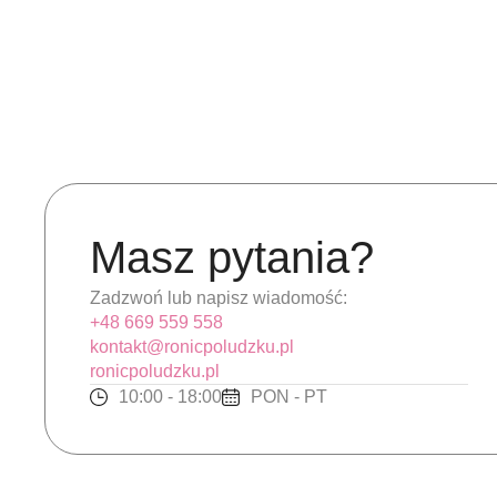
Masz pytania?
Zadzwoń lub napisz wiadomość:
+48 669 559 558
kontakt@ronicpoludzku.pl
ronicpoludzku.pl
10:00 - 18:00
PON - PT