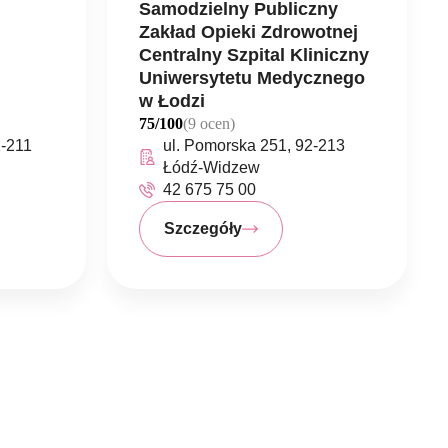
Samodzielny Publiczny
Zakład Opieki Zdrowotnej
Centralny Szpital Kliniczny
Uniwersytetu Medycznego
w Łodzi
75/100
(9 ocen)
1-211
ul. Pomorska 251, 92-213
Łódź-Widzew
42 675 75 00
Szczegóły