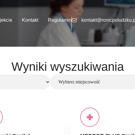
jekcie
Kontakt
Regulamin
kontakt@ronicpoludzku.p
Wyniki wyszukiwania