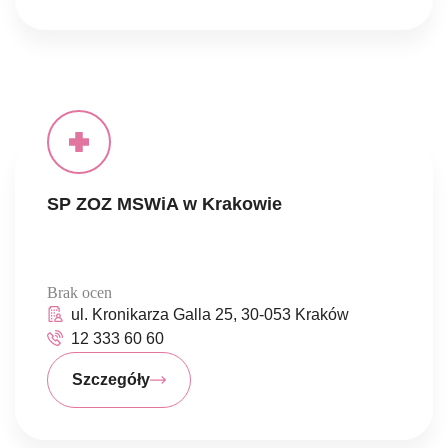
SP ZOZ MSWiA w Krakowie
Brak ocen
ul. Kronikarza Galla 25, 30-053 Kraków
12 333 60 60
Szczegóły