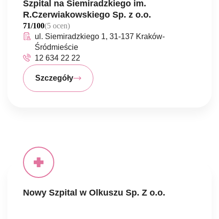
Szpital na Siemiradzkiego im.
R.Czerwiakowskiego Sp. z o.o.
71/100
(5 ocen)
ul. Siemiradzkiego 1, 31-137 Kraków-
Śródmieście
12 634 22 22
Szczegóły
Nowy Szpital w Olkuszu Sp. Z o.o.