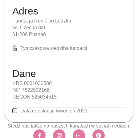
Adres
Fundacja Ronić po Ludzku
os. Czecha 8/9
61-286 Poznań
Tymczasowa siedziba fundacji
Dane
KRS 0001030580
NIP 7822922166
REGON 525034515
Data rejestracji: kwiecień 2023
Śledź nas także na naszych kanałach w social mediach.