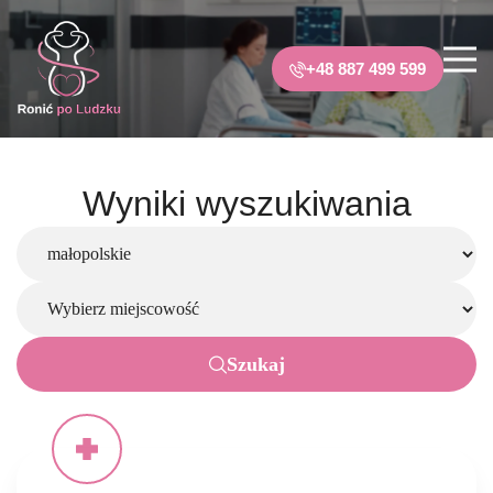
+48 887 499 599
Wyniki wyszukiwania
Szukaj