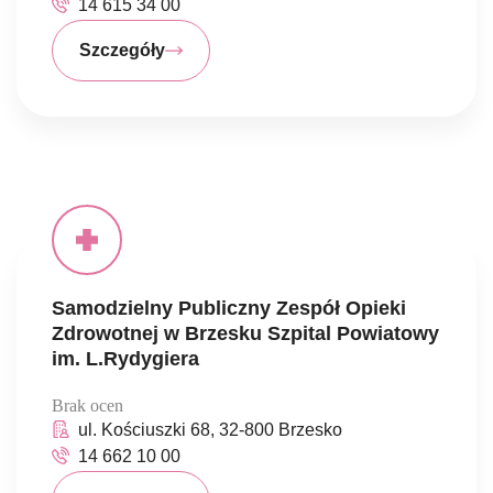
14 615 34 00
Szczegóły
Samodzielny Publiczny Zespół Opieki
Zdrowotnej w Brzesku Szpital Powiatowy
im. L.Rydygiera
Brak ocen
ul. Kościuszki 68, 32-800 Brzesko
14 662 10 00