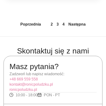
Poprzednia
1
2
3
4
Następna
Skontaktuj się z nami
Masz pytania?
Zadzwoń lub napisz wiadomość:
+48 669 559 558
kontakt@ronicpoludzku.pl
ronicpoludzku.pl
10:00 - 18:00
PON - PT