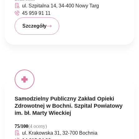
ul. Szpitalna 14, 34-400 Nowy Targ
45 959 91 11
Szczegóły
Samodzielny Publiczny Zakład Opieki
Zdrowotnej w Bochni. Szpital Powiatowy
im. bł. Marty Wieckiej
75/100
(4 oceny)
ul. Krakowska 31, 32-700 Bochnia