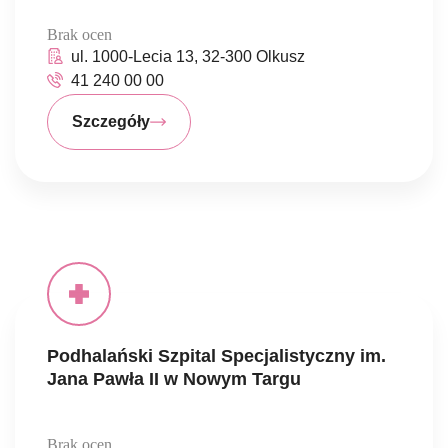
Brak ocen
ul. 1000-Lecia 13, 32-300 Olkusz
41 240 00 00
Szczegóły
Podhalański Szpital Specjalistyczny im.
Jana Pawła II w Nowym Targu
Brak ocen